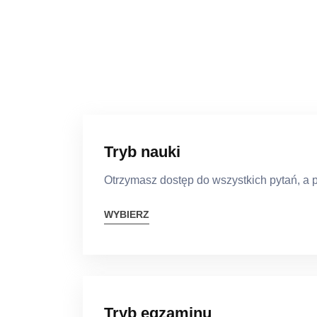
Tryb nauki
Otrzymasz dostęp do wszystkich pytań, a 
WYBIERZ
Tryb egzaminu